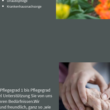
Urlaubspflege
Krankenhausnachsorge
Pflegegrad 1 bis Pflegegrad
el Unterstützung Sie von uns
Ihren Bedürfnissen.Wir
nd freundlich, ganz so ,wie