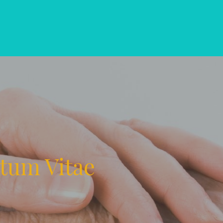
ctum Vitae