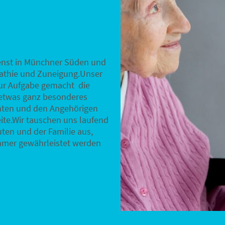
ienst in Münchner Süden und
pathie und Zuneigung.Unser
zur Aufgabe gemacht die
s etwas ganz besonderes
nten und den Angehörigen
eite.Wir tauschen uns laufend
ten und der Familie aus,
immer gewährleistet werden