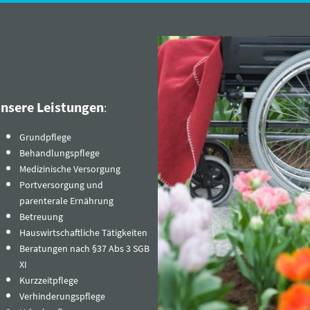
nsere Leistungen
:
Grundpflege
Behandlungspflege
Medizinische Versorgung
Portversorgung und
parenterale Ernährung
Betreuung
Hauswirtschaftliche Tätigkeiten
Beratungen nach §37 Abs 3 SGB
XI
Kurzzeitpflege
Verhinderungspflege