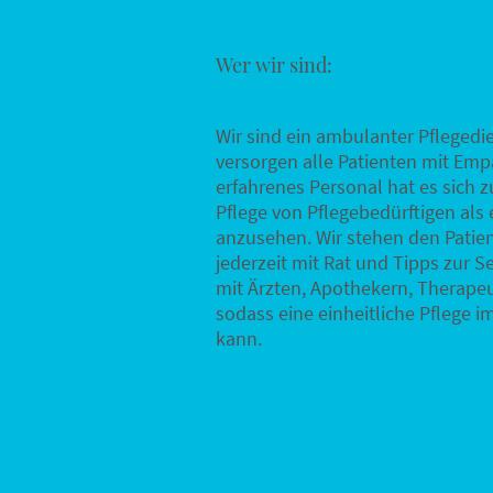
Wer wir sind:
Wir sind ein ambulanter Pfleged
versorgen alle Patienten mit Em
erfahrenes Personal hat es sich 
Pflege von Pflegebedürftigen al
anzusehen. Wir stehen den Patie
jederzeit mit Rat und Tipps zur S
mit Ärzten, Apothekern, Therapeu
sodass eine einheitliche Pflege 
kann.