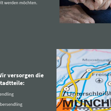
delt werden möchten.
ir versorgen die
tadtteile:
Sendling
bersendling