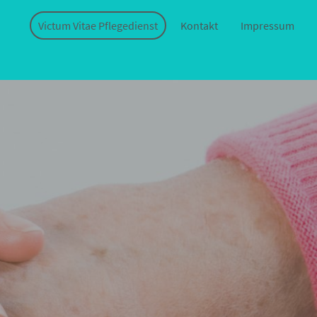
Victum Vitae Pflegedienst
Kontakt
Impressum